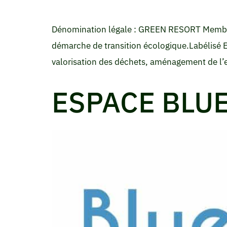
Dénomination légale : GREEN RESORT Membre d
démarche de transition écologique.Labélisé Ec
valorisation des déchets, aménagement de l’es
ESPACE BLU