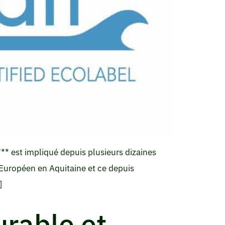
* est impliqué depuis plusieurs dizaines
 Européen en Aquitaine et ce depuis
]
urable et