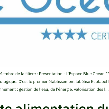
re de la filière : Présentation : L’Espace Blue Océan ***
logique. C’est le premier établissement labélisé Ecolabel
nement : gestion de l’eau, de l’énergie, valorisation des […
ute alimentation d