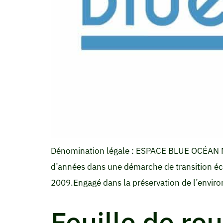
Dénomination légale : ESPACE BLUE OCÉAN Memb
d’années dans une démarche de transition éco
2009.Engagé dans la préservation de l’environ
Feuille de ro