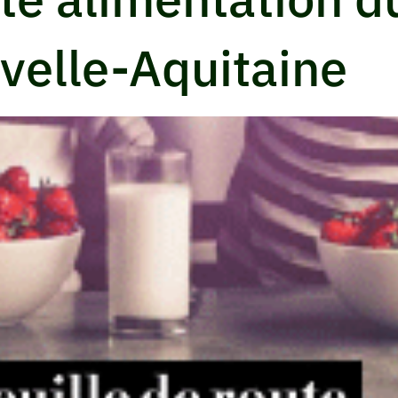
velle-Aquitaine