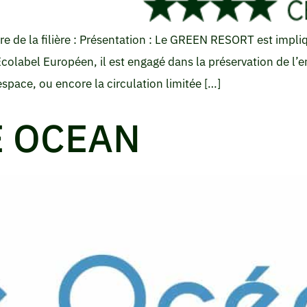
e la filière : Présentation : Le GREEN RESORT est impliq
olabel Européen, il est engagé dans la préservation de l’en
pace, ou encore la circulation limitée […]
E OCEAN